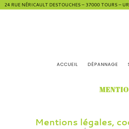
24 RUE NÉRICAULT DESTOUCHES – 37000 TOURS – UR
ACCUEIL
DÉPANNAGE
MENTION
Mentions légales, coo