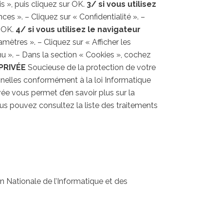
is », puis cliquez sur OK.
3/ si vous utilisez
es ». – Cliquez sur « Confidentialité ». –
r OK.
4/ si vous utilisez le navigateur
mètres ». – Cliquez sur « Afficher les
nu ». – Dans la section « Cookies », cochez
PRIVÉE
Soucieuse de la protection de votre
onnelles conformément à la loi Informatique
ivée vous permet d’en savoir plus sur la
ous pouvez consultez la liste des traitements
n Nationale de l’Informatique et des