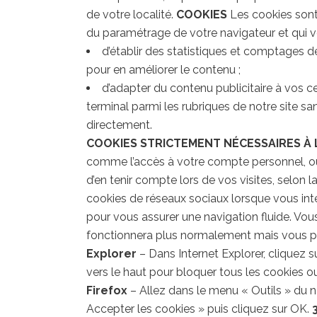
de votre localité.
COOKIES
Les cookies sont 
du paramétrage de votre navigateur et qui von
d’établir des statistiques et comptages de
pour en améliorer le contenu ;
d’adapter du contenu publicitaire à vos ce
terminal parmi les rubriques de notre site 
directement.
COOKIES STRICTEMENT NÉCESSAIRES À L
comme l’accès à votre compte personnel, ou 
d’en tenir compte lors de vos visites, selon l
cookies de réseaux sociaux lorsque vous inter
pour vous assurer une navigation fluide. Vo
fonctionnera plus normalement mais vous p
Explorer
– Dans Internet Explorer, cliquez su
vers le haut pour bloquer tous les cookies ou
Firefox
– Allez dans le menu « Outils » du n
Accepter les cookies » puis cliquez sur OK.