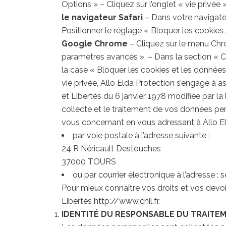
Options » – Cliquez sur l’onglet « vie privée
le navigateur Safari
– Dans votre navigateur
Positionner le réglage « Bloquer les cookies
Google Chrome
– Cliquez sur le menu Chro
paramètres avancés ». – Dans la section « Co
la case « Bloquer les cookies et les données 
vie privée, Allo Elda Protection s’engage à 
et Libertés du 6 janvier 1978 modifiée par la
collecte et le traitement de vos données per
vous concernant en vous adressant à Allo El
par voie postale à l’adresse suivante :
24 R Néricault Destouches
37000 TOURS
ou par courrier électronique à l’adresse : s
Pour mieux connaître vos droits et vos devo
Libertés
http://www.cnil.fr
.
IDENTITÉ DU RESPONSABLE DU TRAITE