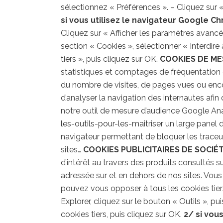
sélectionnez « Préférences ». – Cliquez sur «
si vous utilisez le navigateur Google C
Cliquez sur « Afficher les paramètres avancés
section « Cookies », sélectionner « Interdir
tiers », puis cliquez sur OK.
COOKIES DE ME
statistiques et comptages de fréquentation et
du nombre de visites, de pages vues ou encore
d’analyser la navigation des internautes afi
notre outil de mesure d’audience Google Ana
les-outils-pour-les-maitriser
un large panel d’
navigateur permettant de bloquer les traceu
sites…
COOKIES PUBLICITAIRES DE SOCIÉ
d’intérêt au travers des produits consultés su
adressée sur et en dehors de nos sites. Vou
pouvez vous opposer à tous les cookies tier
Explorer, cliquez sur le bouton « Outils », pu
cookies tiers, puis cliquez sur OK.
2/ si vous