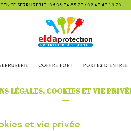
GENCE SERRURERIE :
06 08 74 85 27
/
02 47 47 19 20
SERRURERIE
COFFRE FORT
PORTES D’ENTRÉE
S LÉGALES, COOKIES ET VIE PRIVÉ
kies et vie privée