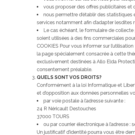
vous proposer des offres publicitaires et 
nous permettre d’établir des statistiques 
services notamment afin d’adapter lesdites r
Le cas échéant, le formulaire de collec
soient utilisées à des fins commerciales pour
COOKIES Pour vous informer sur l’utilisation
la page spécialement consacrée à cette th
exclusivement destinées à Allo Elda Protecti
consentement préalable.
QUELS SONT VOS DROITS?
Conformément à la loi Informatique et Liberté
et d’opposition aux données personnelles vo
par voie postale à l’adresse suivante :
24 R Néricault Destouches
37000 TOURS
ou par courrier électronique à l’adresse : s
Un justificatif d’identité pourra vous être de