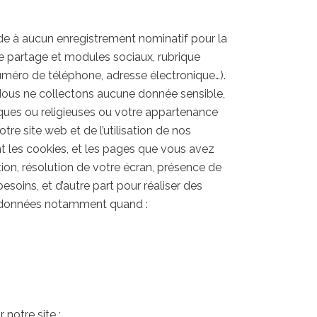
e à aucun enregistrement nominatif pour la
de partage et modules sociaux, rubrique
uméro de téléphone, adresse électronique…).
. Nous ne collectons aucune donnée sensible,
hiques ou religieuses ou votre appartenance
otre site web et de l’utilisation de nos
t les cookies, et les pages que vous avez
tion, résolution de votre écran, présence de
esoins, et d’autre part pour réaliser des
vos données notamment quand :
notre site ;