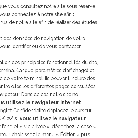
que vous consultez notre site sous réserve
vous connectez à notre site afin :
nus de notre site afin de réaliser des études
tent des données de navigation de votre
vous identifier ou de vous contacter
sation des principales fonctionnalités du site,
minal (langue, paramètres d’affichage) et
re de votre terminal. Ils peuvent inclure des
ntre elles les différentes pages consultées
igateur. Dans ce cas notre site ne
us utilisez le navigateur Internet
’onglet Confidentialité déplacez le curseur
 OK.
2/ si vous utilisez le navigateur
l’onglet « vie privée », décochez la case «
eur, choisissez le menu « Édition » puis